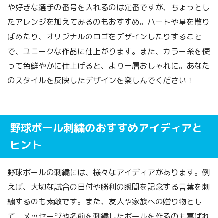
や好きな選手の番号を入れるのは定番ですが、ちょっとし
たアレンジを加えてみるのもおすすめ。ハートや星を散り
ばめたり、オリジナルのロゴをデザインしたりすること
で、ユニークな作品に仕上がります。また、カラー糸を使
って色鮮やかに仕上げると、より一層おしゃれに。あなた
のスタイルを反映したデザインを楽しんでください！
野球ボール刺繍のおすすめアイディアと
ヒント
野球ボールの刺繍には、様々なアイディアがあります。例
えば、大切な試合の日付や勝利の瞬間を記念する言葉を刺
繍するのも素敵です。また、友人や家族への贈り物とし
て、メッセージや名前を刺繍したボールを作るのも喜ばれ