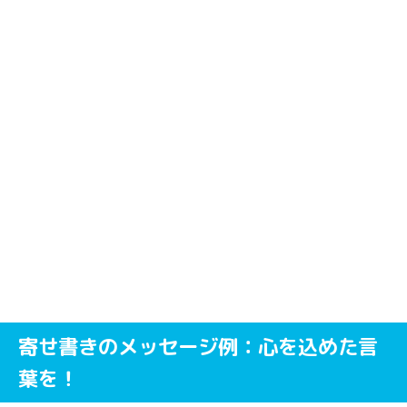
寄せ書きのメッセージ例：心を込めた言
葉を！