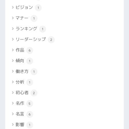
ビジョン
1
マナー
1
ランキング
1
リーダーシップ
2
作品
6
傾向
1
働き方
1
分析
1
初心者
2
名作
5
名言
6
影響
1