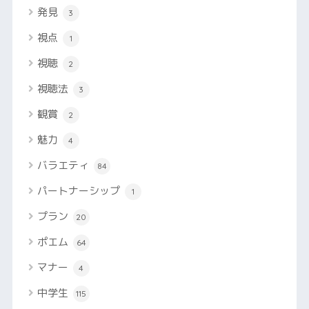
発見
3
視点
1
視聴
2
視聴法
3
観賞
2
魅力
4
バラエティ
84
パートナーシップ
1
プラン
20
ポエム
64
マナー
4
中学生
115