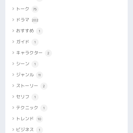
トーク
75
ドラマ
202
おすすめ
1
ガイド
1
キャラクター
2
シーン
1
ジャンル
11
ストーリー
2
セリフ
1
テクニック
1
トレンド
10
ビジネス
1