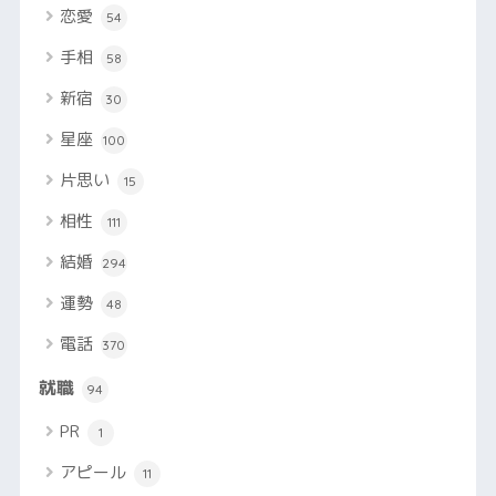
恋愛
54
手相
58
新宿
30
星座
100
片思い
15
相性
111
結婚
294
運勢
48
電話
370
就職
94
PR
1
アピール
11