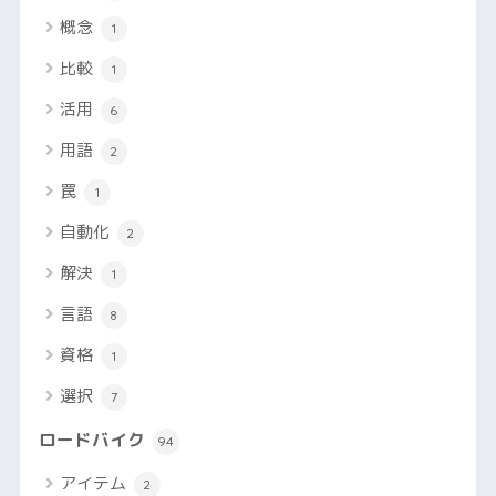
概念
1
比較
1
活用
6
用語
2
罠
1
自動化
2
解決
1
言語
8
資格
1
選択
7
ロードバイク
94
アイテム
2