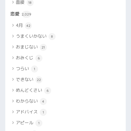
面接
18
恋愛
2,029
4月
42
うまくいかない
8
おまじない
21
おみくじ
6
つらい
1
できない
22
めんどくさい
6
わからない
4
アドバイス
1
アピール
1