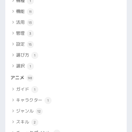
機種
1
機能
11
活用
13
管理
3
設定
15
選び方
1
選択
1
アニメ
98
ガイド
1
キャラクター
1
ジャンル
12
スキル
2