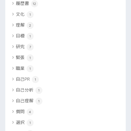
履歴書
12
文化
1
理解
2
目標
1
研究
7
緊張
1
職業
1
自己PR
1
自己分析
1
自己理解
1
質問
4
選択
1