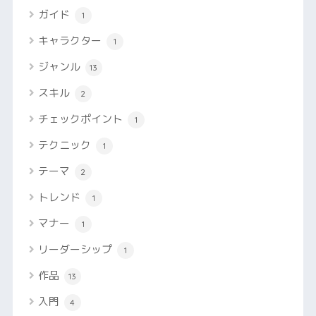
ガイド
1
キャラクター
1
ジャンル
13
スキル
2
チェックポイント
1
テクニック
1
テーマ
2
トレンド
1
マナー
1
リーダーシップ
1
作品
13
入門
4