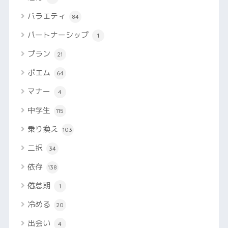
バラエティ
84
パートナーシップ
1
プラン
21
ポエム
64
マナー
4
中学生
115
乗り換え
103
二択
34
依存
138
倦怠期
1
冷める
20
出会い
4