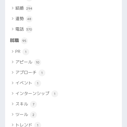
結婚
294
運勢
48
電話
370
就職
95
PR
1
アピール
10
アプローチ
1
イベント
1
インターンシップ
1
スキル
7
ツール
2
トレンド
1