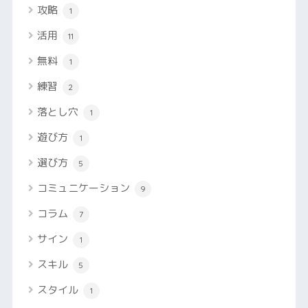
攻略
1
活用
11
無料
1
練習
2
落とし穴
1
遊び方
1
選び方
5
コミュニケーション
9
コラム
7
サイン
1
スキル
5
スタイル
1