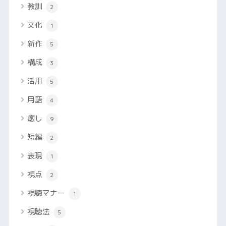
教訓
2
文化
1
新作
5
構成
3
活用
5
用語
4
癒し
9
短編
2
表現
1
視点
2
視聴マナー
1
視聴法
5