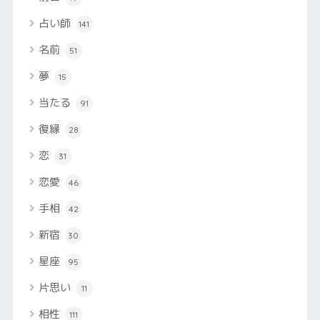
占い師
141
名前
51
夢
15
当たる
91
復縁
28
恋
31
恋愛
46
手相
42
新宿
30
星座
95
片思い
11
相性
111