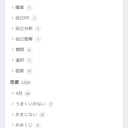
職業
1
自己PR
1
自己分析
1
自己理解
1
質問
4
選択
1
面接
17
恋愛
2,020
4月
42
うまくいかない
7
おまじない
21
おみくじ
5