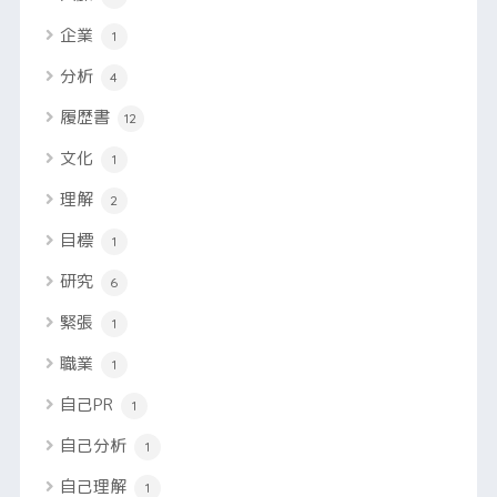
企業
1
分析
4
履歴書
12
文化
1
理解
2
目標
1
研究
6
緊張
1
職業
1
自己PR
1
自己分析
1
自己理解
1