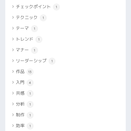
チェックポイント
1
テクニック
1
テーマ
1
トレンド
1
マナー
1
リーダーシップ
1
作品
13
入門
4
共感
1
分析
1
制作
1
効率
1