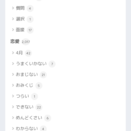
質問
4
選択
1
面接
17
恋愛
2,017
4月
42
うまくいかない
7
おまじない
21
おみくじ
5
つらい
1
できない
22
めんどくさい
6
わからない
4