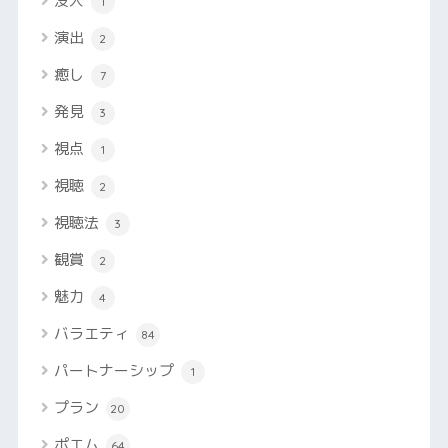
没入
1
演出
2
癒し
7
発見
3
視点
1
視聴
2
視聴法
3
観賞
2
魅力
4
バラエティ
84
パートナーシップ
1
プラン
20
ポエム
64