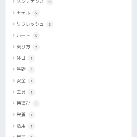
メンテナンス
19
モデル
5
リフレッシュ
3
ルート
3
乗り方
2
休日
1
基礎
2
安全
1
工具
1
持運び
1
栄養
1
活用
1