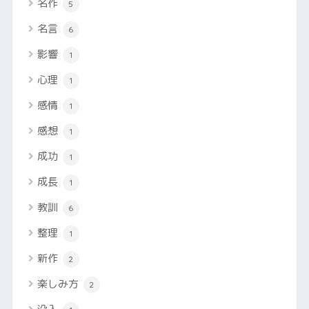
名作
5
名言
6
影響
1
心理
1
感情
1
感想
1
成功
1
成長
1
教訓
6
整理
1
新作
2
楽しみ方
2