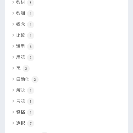
教材
3
教訓
1
概念
1
比較
1
活用
6
用語
2
罠
2
自動化
2
解決
1
言語
8
資格
1
選択
7