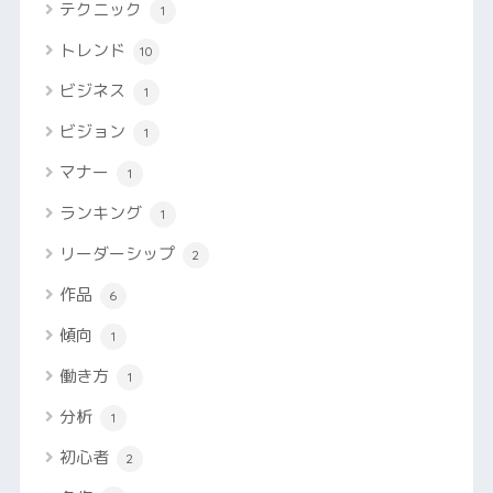
テクニック
1
トレンド
10
ビジネス
1
ビジョン
1
マナー
1
ランキング
1
リーダーシップ
2
作品
6
傾向
1
働き方
1
分析
1
初心者
2