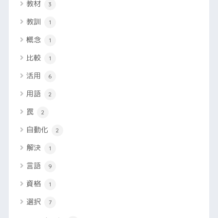
教材
3
教訓
1
概念
1
比較
1
活用
6
用語
2
罠
2
自動化
2
解決
1
言語
9
資格
1
選択
7