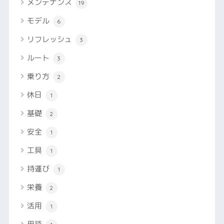
メンテナンス
19
モデル
6
リフレッシュ
3
ルート
3
乗り方
2
休日
1
基礎
2
安全
1
工具
1
持運び
1
栄養
2
活用
1