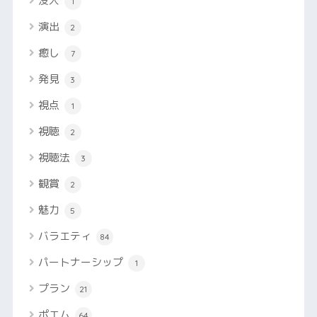
没入
1
演出
2
癒し
7
発見
3
視点
1
視聴
2
視聴法
3
観賞
2
魅力
5
バラエティ
84
パートナーシップ
1
プラン
21
ポエム
64