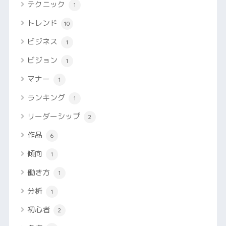
テクニック
1
トレンド
10
ビジネス
1
ビジョン
1
マナー
1
ランキング
1
リーダーシップ
2
作品
6
傾向
1
働き方
1
分析
1
初心者
2