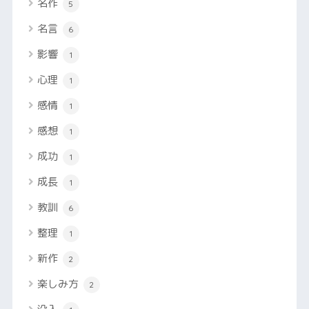
名作
5
名言
6
影響
1
心理
1
感情
1
感想
1
成功
1
成長
1
教訓
6
整理
1
新作
2
楽しみ方
2