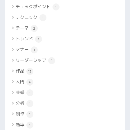
チェックポイント
1
テクニック
1
テーマ
2
トレンド
1
マナー
1
リーダーシップ
1
作品
13
入門
4
共感
1
分析
1
制作
1
効率
1