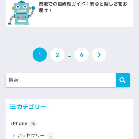
倉敷での車修理ガイド：安心と楽しさをお
届け！
1
2
…
6
カテゴリー
iPhone
78
アクセサリー
2