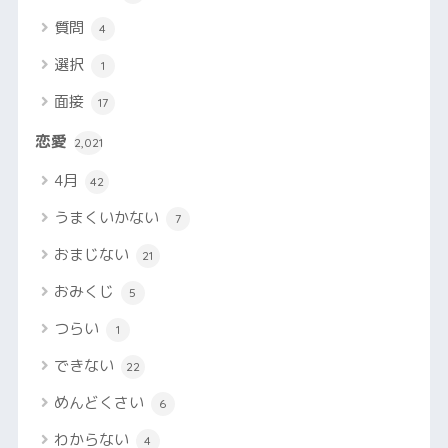
質問
4
選択
1
面接
17
恋愛
2,021
4月
42
うまくいかない
7
おまじない
21
おみくじ
5
つらい
1
できない
22
めんどくさい
6
わからない
4