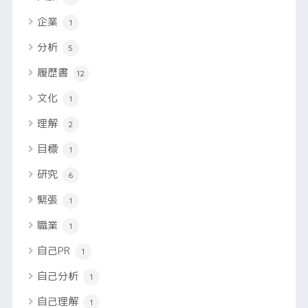
企業
1
分析
5
履歴書
12
文化
1
理解
2
目標
1
研究
6
緊張
1
職業
1
自己PR
1
自己分析
1
自己理解
1