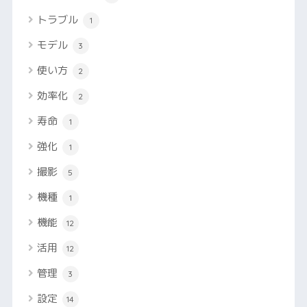
トラブル
1
モデル
3
使い方
2
効率化
2
寿命
1
強化
1
撮影
5
機種
1
機能
12
活用
12
管理
3
設定
14