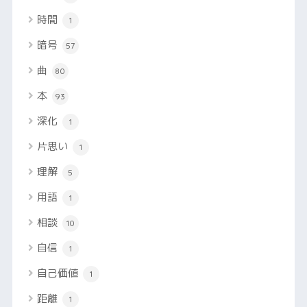
時間
1
暗号
57
曲
80
本
93
深化
1
片思い
1
理解
5
用語
1
相談
10
自信
1
自己価値
1
距離
1