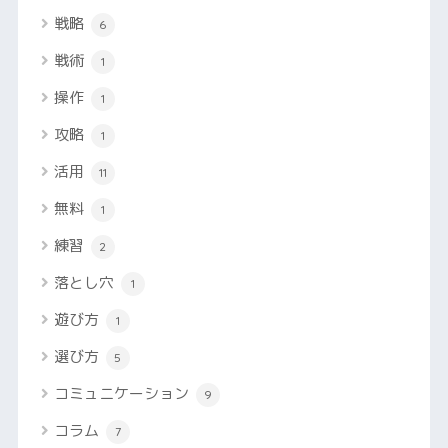
戦略
6
戦術
1
操作
1
攻略
1
活用
11
無料
1
練習
2
落とし穴
1
遊び方
1
選び方
5
コミュニケーション
9
コラム
7