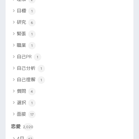
目標
1
研究
6
緊張
1
職業
1
自己PR
1
自己分析
1
自己理解
1
質問
4
選択
1
面接
17
恋愛
2,020
4月
42