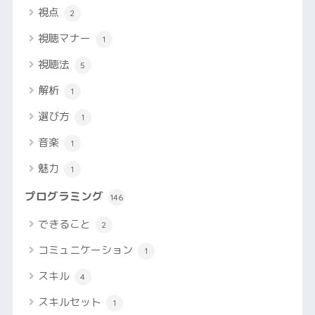
視点
2
視聴マナー
1
視聴法
5
解析
1
選び方
1
音楽
1
魅力
1
プログラミング
146
できること
2
コミュニケーション
1
スキル
4
スキルセット
1