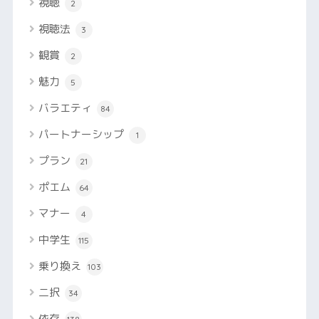
視聴
2
視聴法
3
観賞
2
魅力
5
バラエティ
84
パートナーシップ
1
プラン
21
ポエム
64
マナー
4
中学生
115
乗り換え
103
二択
34
依存