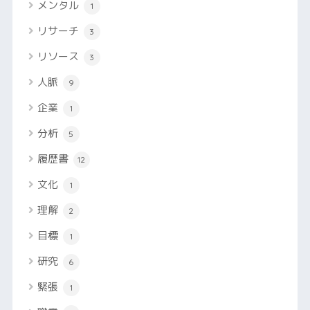
メンタル
1
リサーチ
3
リソース
3
人脈
9
企業
1
分析
5
履歴書
12
文化
1
理解
2
目標
1
研究
6
緊張
1