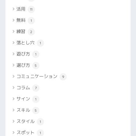
活用
11
無料
1
練習
2
落とし穴
1
遊び方
1
選び方
5
コミュニケーション
9
コラム
7
サイン
1
スキル
5
スタイル
1
スポット
1