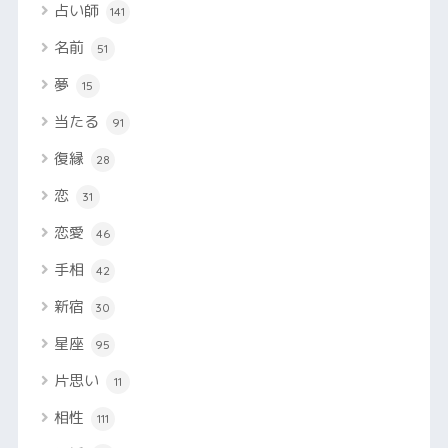
占い師
141
名前
51
夢
15
当たる
91
復縁
28
恋
31
恋愛
46
手相
42
新宿
30
星座
95
片思い
11
相性
111