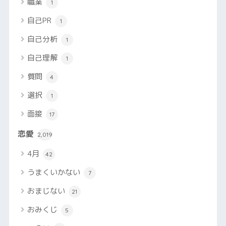
職業
1
自己PR
1
自己分析
1
自己理解
1
質問
4
選択
1
面接
17
恋愛
2,019
4月
42
うまくいかない
7
おまじない
21
おみくじ
5