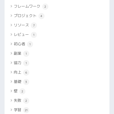
フレームワーク
2
プロジェクト
4
リソース
7
レビュー
1
初心者
1
副業
1
協力
1
向上
6
基礎
3
壁
2
失敗
2
学習
21