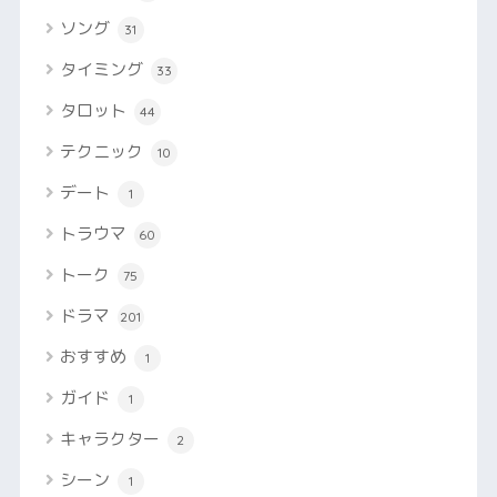
ソング
31
タイミング
33
タロット
44
テクニック
10
デート
1
トラウマ
60
トーク
75
ドラマ
201
おすすめ
1
ガイド
1
キャラクター
2
シーン
1