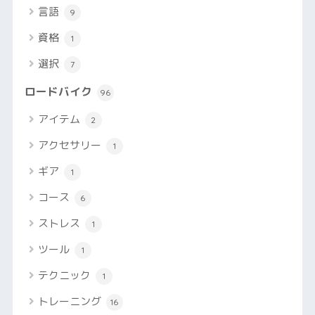
言語
9
資格
1
選択
7
ロードバイク
96
アイテム
2
アクセサリー
1
ギア
1
コース
6
ストレス
1
ツール
1
テクニック
1
トレーニング
16