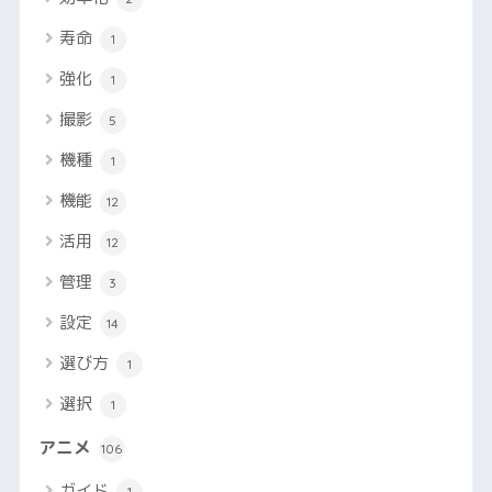
寿命
1
強化
1
撮影
5
機種
1
機能
12
活用
12
管理
3
設定
14
選び方
1
選択
1
アニメ
106
ガイド
1