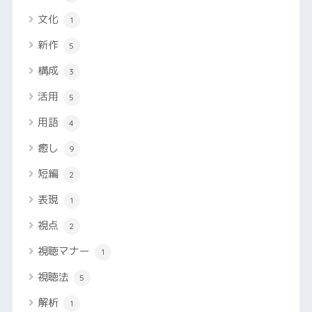
文化
1
新作
5
構成
3
活用
5
用語
4
癒し
9
短編
2
表現
1
視点
2
視聴マナー
1
視聴法
5
解析
1