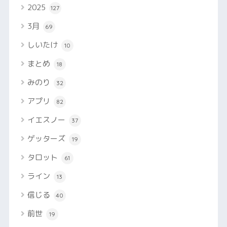
2025
127
3月
69
しいたけ
10
まとめ
18
みのり
32
アプリ
82
イエスノー
37
ゲッターズ
19
タロット
61
ライン
13
信じる
40
前世
19