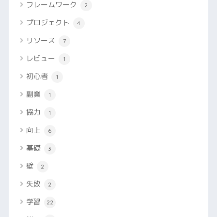
フレームワーク
2
プロジェクト
4
リソース
7
レビュー
1
初心者
1
副業
1
協力
1
向上
6
基礎
3
壁
2
失敗
2
学習
22