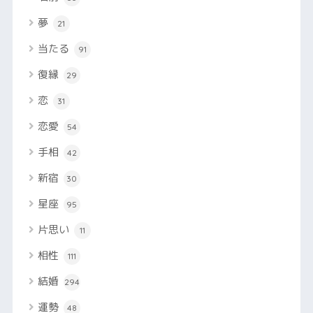
夢
21
当たる
91
復縁
29
恋
31
恋愛
54
手相
42
新宿
30
星座
95
片思い
11
相性
111
結婚
294
運勢
48