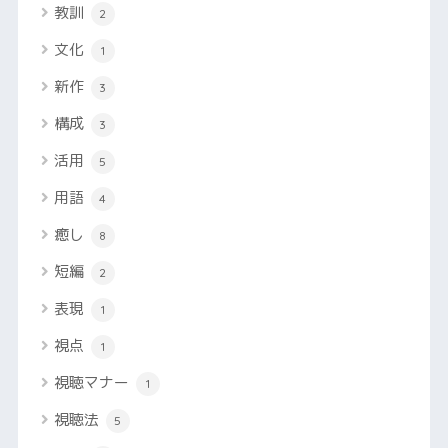
教訓
2
文化
1
新作
3
構成
3
活用
5
用語
4
癒し
8
短編
2
表現
1
視点
1
視聴マナー
1
視聴法
5