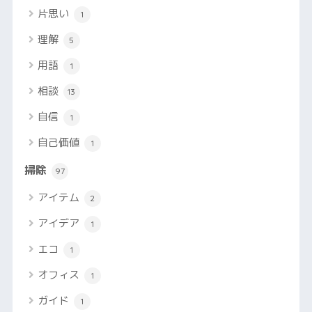
片思い
1
理解
5
用語
1
相談
13
自信
1
自己価値
1
掃除
97
アイテム
2
アイデア
1
エコ
1
オフィス
1
ガイド
1