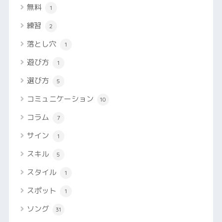
無料
1
練習
2
落とし穴
1
遊び方
1
選び方
5
コミュニケーション
10
コラム
7
サイン
1
スキル
5
スタイル
1
スポット
1
ソング
31