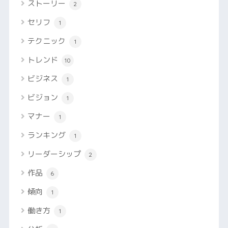
ストーリー
2
セリフ
1
テクニック
1
トレンド
10
ビジネス
1
ビジョン
1
マナー
1
ランキング
1
リーダーシップ
2
作品
6
傾向
1
働き方
1