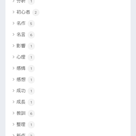
分析
1
初心者
2
名作
5
名言
6
影響
1
心理
1
感情
1
感想
1
成功
1
成長
1
教訓
6
整理
1
新作
2