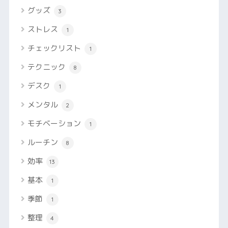
グッズ
3
ストレス
1
チェックリスト
1
テクニック
8
デスク
1
メンタル
2
モチベーション
1
ルーチン
8
効率
13
基本
1
季節
1
整理
4