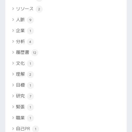
リソース
2
人脈
9
企業
1
分析
4
履歴書
12
文化
1
理解
2
目標
1
研究
7
緊張
1
職業
1
自己PR
1