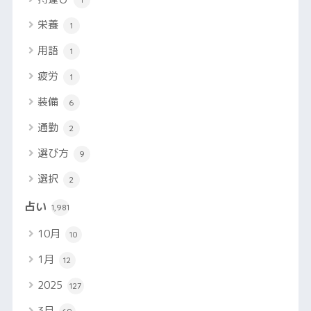
栄養
1
用語
1
疲労
1
装備
6
通勤
2
選び方
9
選択
2
占い
1,981
10月
10
1月
12
2025
127
3月