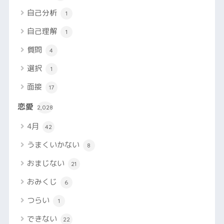
自己分析
1
自己理解
1
質問
4
選択
1
面接
17
恋愛
2,028
4月
42
うまくいかない
8
おまじない
21
おみくじ
6
つらい
1
できない
22