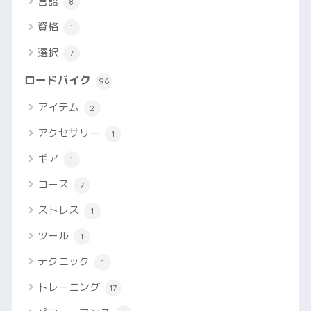
言語
8
資格
1
選択
7
ロードバイク
96
アイテム
2
アクセサリー
1
ギア
1
コース
7
ストレス
1
ツール
1
テクニック
1
トレーニング
17