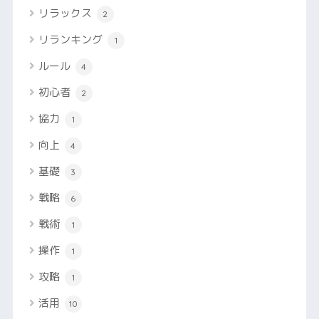
リラックス
2
リランキング
1
ルール
4
初心者
2
協力
1
向上
4
基礎
3
戦略
6
戦術
1
操作
1
攻略
1
活用
10