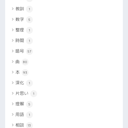
教訓
1
数字
5
整理
1
時間
1
暗号
57
曲
80
本
93
深化
1
片思い
1
理解
5
用語
1
相談
13