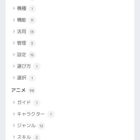
機種
1
機能
11
活用
13
管理
3
設定
15
選び方
1
選択
1
アニメ
98
ガイド
1
キャラクター
1
ジャンル
12
スキル
2