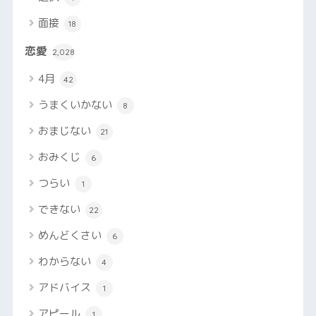
面接
18
恋愛
2,028
4月
42
うまくいかない
8
おまじない
21
おみくじ
6
つらい
1
できない
22
めんどくさい
6
わからない
4
アドバイス
1
アピール
1