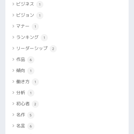
ビジネス
1
ビジョン
1
マナー
1
ランキング
1
リーダーシップ
2
作品
6
傾向
1
働き方
1
分析
1
初心者
2
名作
5
名言
6