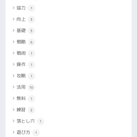
協力
1
向上
3
基礎
3
戦略
6
戦術
1
操作
1
攻略
1
活用
10
無料
1
練習
2
落とし穴
1
遊び方
1