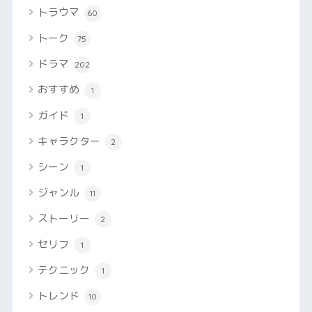
トラウマ
60
トーク
75
ドラマ
202
おすすめ
1
ガイド
1
キャラクター
2
シーン
1
ジャンル
11
ストーリー
2
セリフ
1
テクニック
1
トレンド
10