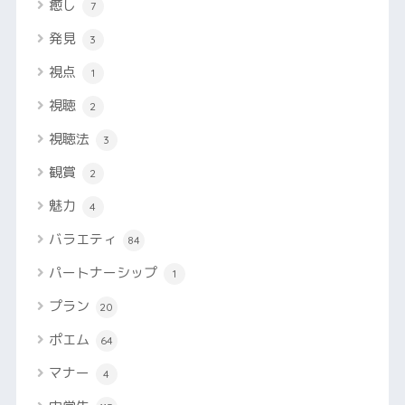
癒し
7
発見
3
視点
1
視聴
2
視聴法
3
観賞
2
魅力
4
バラエティ
84
パートナーシップ
1
プラン
20
ポエム
64
マナー
4