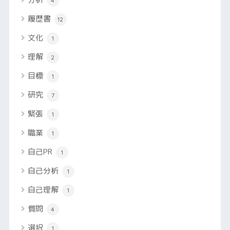
4
履歴書
12
文化
1
理解
2
目標
1
研究
7
緊張
1
職業
1
自己PR
1
自己分析
1
自己理解
1
質問
4
選択
1