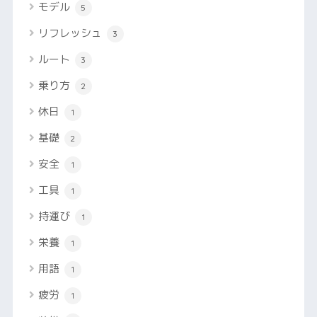
モデル
5
リフレッシュ
3
ルート
3
乗り方
2
休日
1
基礎
2
安全
1
工具
1
持運び
1
栄養
1
用語
1
疲労
1