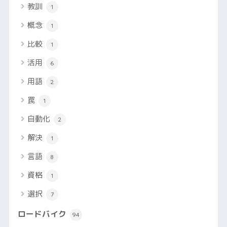
教訓
1
概念
1
比較
1
活用
6
用語
2
罠
1
自動化
2
解決
1
言語
8
資格
1
選択
7
ロードバイク
94