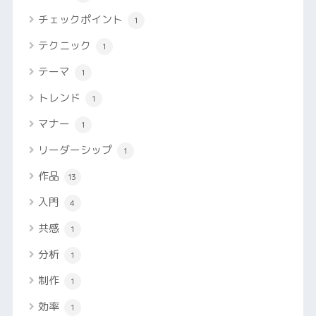
チェックポイント
1
テクニック
1
テーマ
1
トレンド
1
マナー
1
リーダーシップ
1
作品
13
入門
4
共感
1
分析
1
制作
1
効率
1