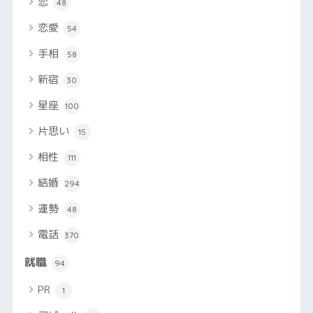
恋
48
恋愛
54
手相
58
新宿
30
星座
100
片思い
15
相性
111
結婚
294
運勢
48
電話
370
就職
94
PR
1