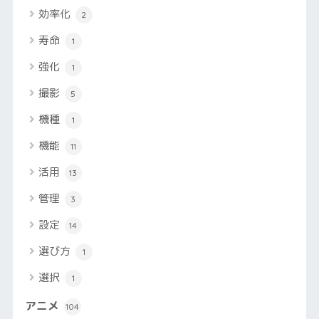
効率化
2
寿命
1
強化
1
撮影
5
機種
1
機能
11
活用
13
管理
3
設定
14
選び方
1
選択
1
アニメ
104