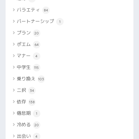
バラエティ
84
パートナーシップ
1
プラン
20
ポエム
64
マナー
4
中学生
115
乗り換え
103
二択
34
依存
138
倦怠期
1
冷める
20
出会い
4