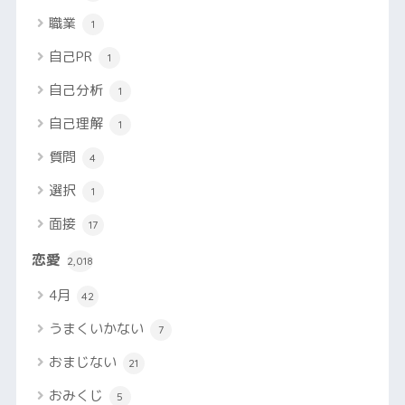
職業
1
自己PR
1
自己分析
1
自己理解
1
質問
4
選択
1
面接
17
恋愛
2,018
4月
42
うまくいかない
7
おまじない
21
おみくじ
5