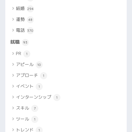
結婚
294
運勢
48
電話
370
就職
93
PR
1
アピール
10
アプローチ
1
イベント
1
インターンシップ
1
スキル
7
ツール
1
トレンド
1