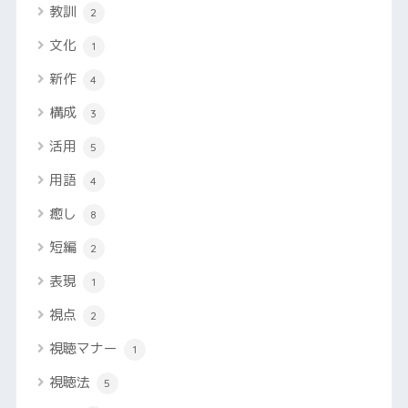
教訓
2
文化
1
新作
4
構成
3
活用
5
用語
4
癒し
8
短編
2
表現
1
視点
2
視聴マナー
1
視聴法
5