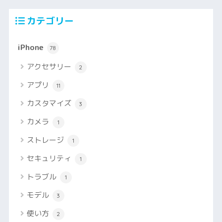
カテゴリー
iPhone
78
アクセサリー
2
アプリ
11
カスタマイズ
3
カメラ
1
ストレージ
1
セキュリティ
1
トラブル
1
モデル
3
使い方
2