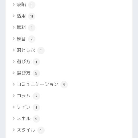
攻略
1
活用
11
無料
1
練習
2
落とし穴
1
遊び方
1
選び方
5
コミュニケーション
9
コラム
7
サイン
1
スキル
5
スタイル
1