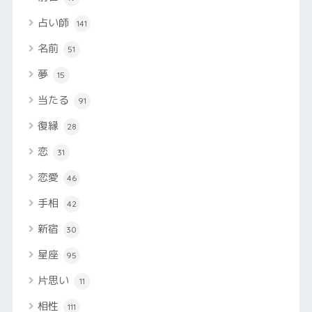
占い師
141
名前
51
夢
15
当たる
91
復縁
28
恋
31
恋愛
46
手相
42
新宿
30
星座
95
片思い
11
相性
111