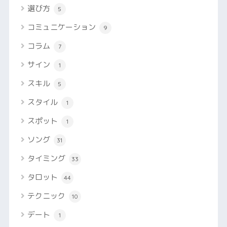
選び方
5
コミュニケーション
9
コラム
7
サイン
1
スキル
5
スタイル
1
スポット
1
ソング
31
タイミング
33
タロット
44
テクニック
10
デート
1