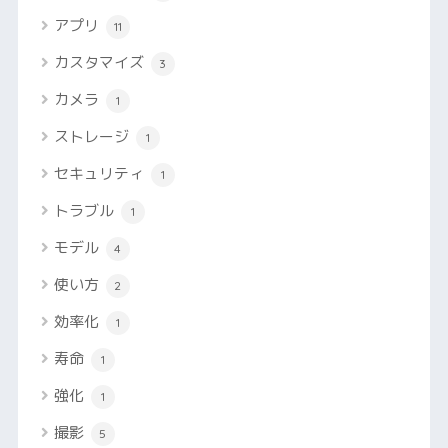
アプリ
11
カスタマイズ
3
カメラ
1
ストレージ
1
セキュリティ
1
トラブル
1
モデル
4
使い方
2
効率化
1
寿命
1
強化
1
撮影
5