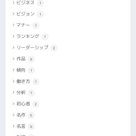
ビジネス
1
ビジョン
1
マナー
1
ランキング
1
リーダーシップ
2
作品
6
傾向
1
働き方
1
分析
1
初心者
2
名作
5
名言
6