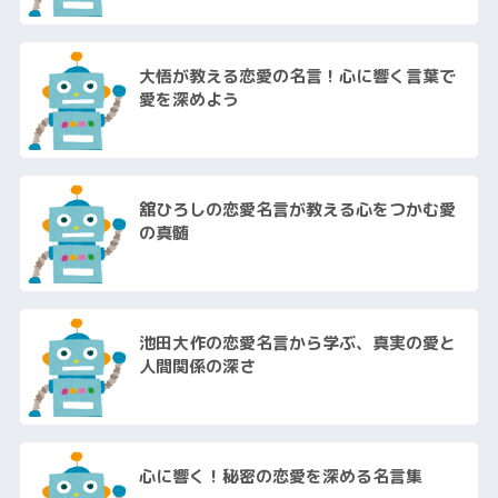
大悟が教える恋愛の名言！心に響く言葉で
愛を深めよう
舘ひろしの恋愛名言が教える心をつかむ愛
の真髄
池田大作の恋愛名言から学ぶ、真実の愛と
人間関係の深さ
心に響く！秘密の恋愛を深める名言集