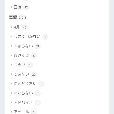
面接
17
恋愛
2,018
4月
42
うまくいかない
7
おまじない
21
おみくじ
6
つらい
1
できない
22
めんどくさい
6
わからない
4
アドバイス
1
アピール
1