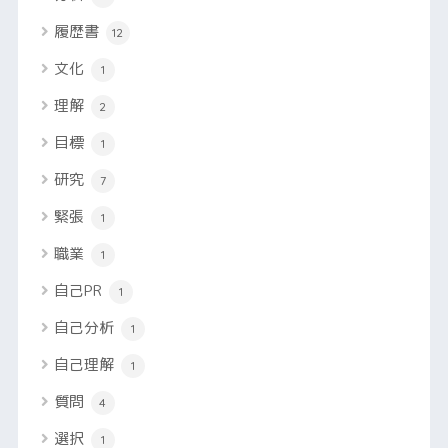
履歴書
12
文化
1
理解
2
目標
1
研究
7
緊張
1
職業
1
自己PR
1
自己分析
1
自己理解
1
質問
4
選択
1