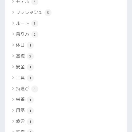
モデル
5
リフレッシュ
3
ルート
3
乗り方
2
休日
1
基礎
2
安全
1
工具
1
持運び
1
栄養
1
用語
1
疲労
1