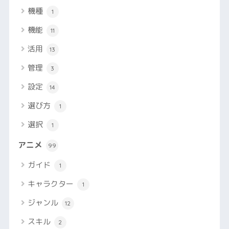
機種
1
機能
11
活用
13
管理
3
設定
14
選び方
1
選択
1
アニメ
99
ガイド
1
キャラクター
1
ジャンル
12
スキル
2