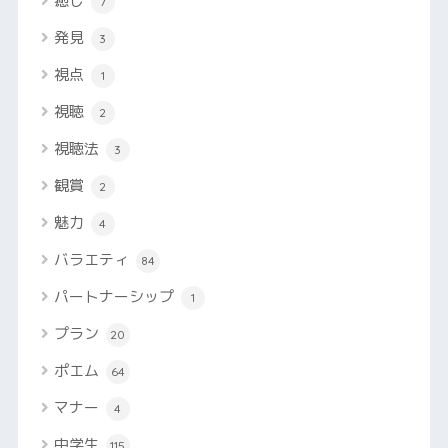
癒し
7
発見
3
視点
1
視聴
2
視聴法
3
観賞
2
魅力
4
バラエティ
84
パートナーシップ
1
プラン
20
ポエム
64
マナー
4
中学生
115