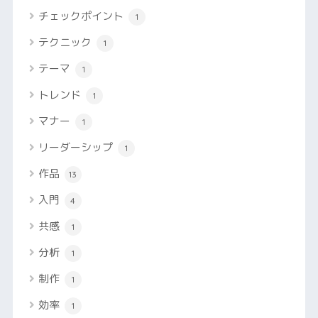
チェックポイント
1
テクニック
1
テーマ
1
トレンド
1
マナー
1
リーダーシップ
1
作品
13
入門
4
共感
1
分析
1
制作
1
効率
1