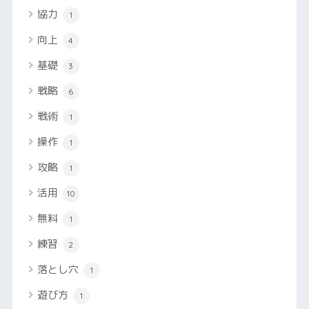
協力
1
向上
4
基礎
3
戦略
6
戦術
1
操作
1
攻略
1
活用
10
無料
1
練習
2
落とし穴
1
遊び方
1