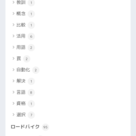
教訓
1
概念
1
比較
1
活用
6
用語
2
罠
2
自動化
2
解決
1
言語
8
資格
1
選択
7
ロードバイク
95