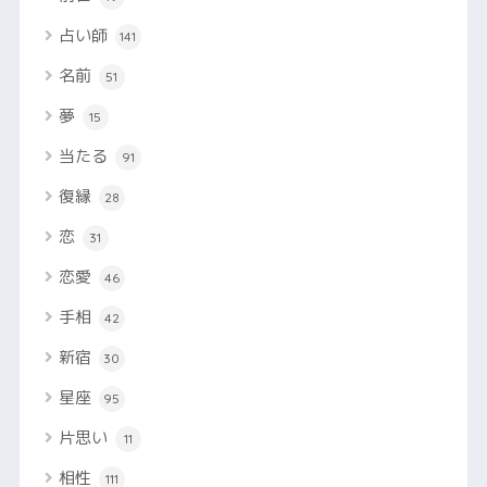
占い師
141
名前
51
夢
15
当たる
91
復縁
28
恋
31
恋愛
46
手相
42
新宿
30
星座
95
片思い
11
相性
111