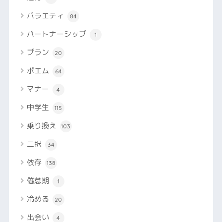
バラエティ
84
パートナーシップ
1
プラン
20
ポエム
64
マナー
4
中学生
115
乗り換え
103
二択
34
依存
138
倦怠期
1
冷める
20
出会い
4