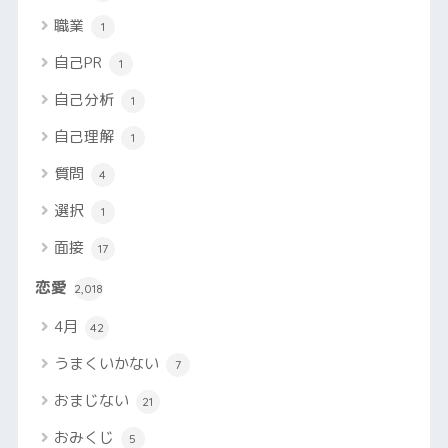
職業
1
自己PR
1
自己分析
1
自己理解
1
質問
4
選択
1
面接
17
恋愛
2,018
4月
42
うまくいかない
7
おまじない
21
おみくじ
5