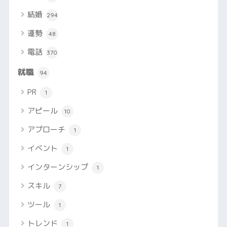
結婚
294
運勢
48
電話
370
就職
94
PR
1
アピール
10
アプローチ
1
イベント
1
インターンシップ
1
スキル
7
ツール
1
トレンド
1