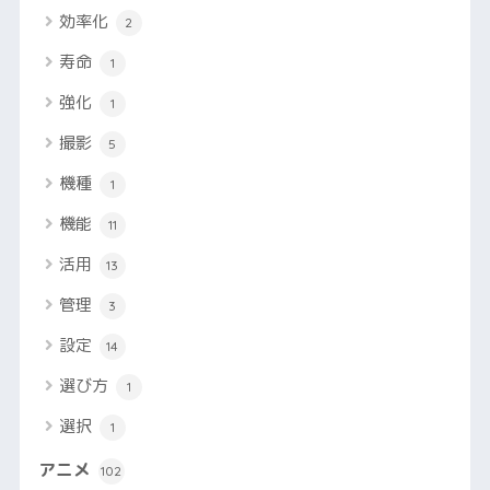
効率化
2
寿命
1
強化
1
撮影
5
機種
1
機能
11
活用
13
管理
3
設定
14
選び方
1
選択
1
アニメ
102