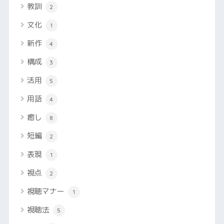
教訓
2
文化
1
新作
4
構成
3
活用
5
用語
4
癒し
8
短編
2
表現
1
視点
2
視聴マナー
1
視聴法
5