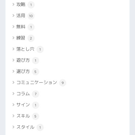
攻略
1
活用
10
無料
1
練習
2
落とし穴
1
遊び方
1
選び方
5
コミュニケーション
9
コラム
7
サイン
1
スキル
5
スタイル
1