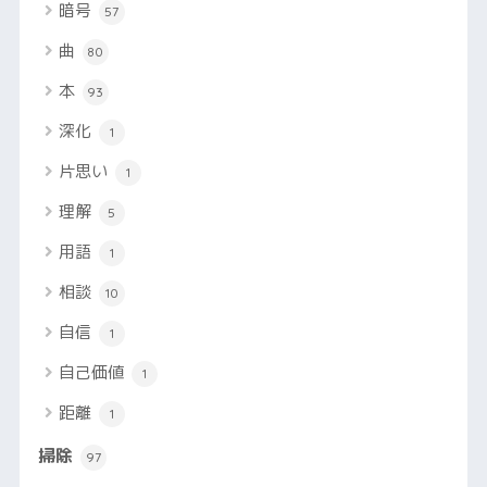
暗号
57
曲
80
本
93
深化
1
片思い
1
理解
5
用語
1
相談
10
自信
1
自己価値
1
距離
1
掃除
97