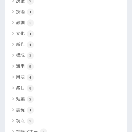
技法
2
技術
1
教訓
2
文化
1
新作
4
構成
3
活用
5
用語
4
癒し
8
短編
2
表現
1
視点
2
視聴マナー
1