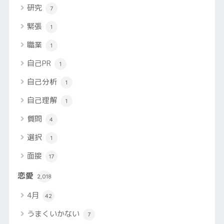
研究
7
緊張
1
職業
1
自己PR
1
自己分析
1
自己理解
1
質問
4
選択
1
面接
17
恋愛
2,018
4月
42
うまくいかない
7