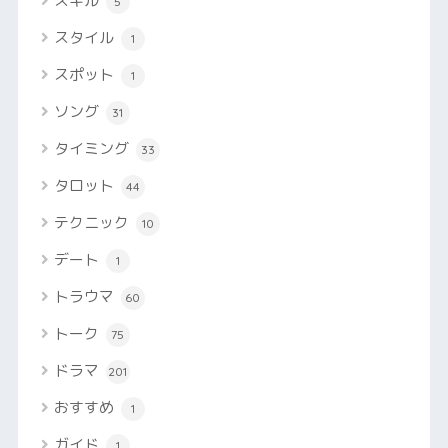
スキル
5
スタイル
1
スポット
1
ソング
31
タイミング
33
タロット
44
テクニック
10
デート
1
トラウマ
60
トーク
75
ドラマ
201
おすすめ
1
ガイド
1