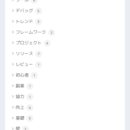
8
デバッグ
5
トレンド
3
フレームワーク
2
プロジェクト
4
リソース
7
レビュー
1
初心者
1
副業
1
協力
1
向上
6
基礎
3
壁
2