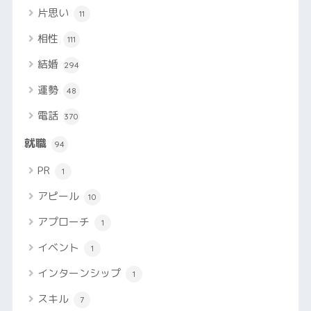
片思い
11
相性
111
結婚
294
運勢
48
電話
370
就職
94
PR
1
アピール
10
アプローチ
1
イベント
1
インターンシップ
1
スキル
7