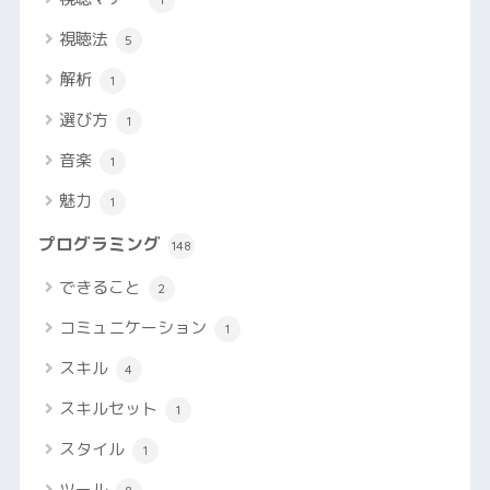
視聴法
5
解析
1
選び方
1
音楽
1
魅力
1
プログラミング
148
できること
2
コミュニケーション
1
スキル
4
スキルセット
1
スタイル
1
ツール