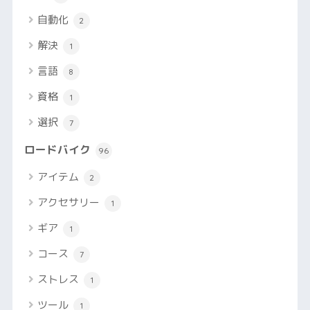
自動化
2
解決
1
言語
8
資格
1
選択
7
ロードバイク
96
アイテム
2
アクセサリー
1
ギア
1
コース
7
ストレス
1
ツール
1