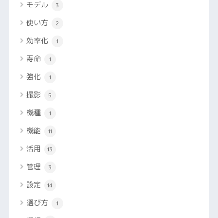
モデル
3
使い方
2
効率化
1
寿命
1
強化
1
撮影
5
機種
1
機能
11
活用
13
管理
3
設定
14
選び方
1