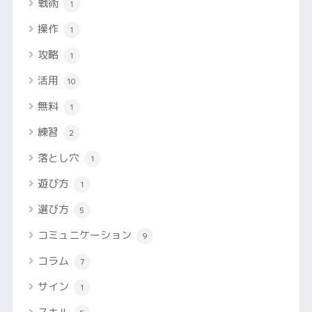
戦術
1
操作
1
攻略
1
活用
10
無料
1
練習
2
落とし穴
1
遊び方
1
選び方
5
コミュニケーション
9
コラム
7
サイン
1