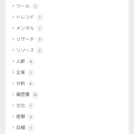
ツール
1
トレンド
1
メンタル
1
リサーチ
3
リソース
3
人脈
9
企業
1
分析
4
履歴書
12
文化
1
理解
2
目標
1