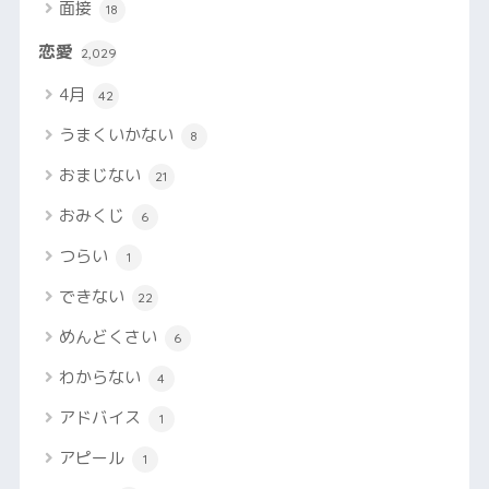
面接
18
恋愛
2,029
4月
42
うまくいかない
8
おまじない
21
おみくじ
6
つらい
1
できない
22
めんどくさい
6
わからない
4
アドバイス
1
アピール
1