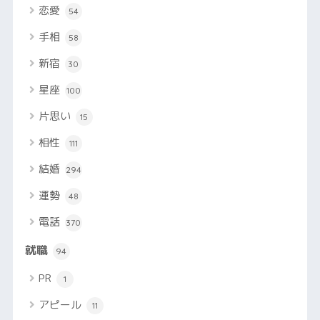
恋愛
54
手相
58
新宿
30
星座
100
片思い
15
相性
111
結婚
294
運勢
48
電話
370
就職
94
PR
1
アピール
11