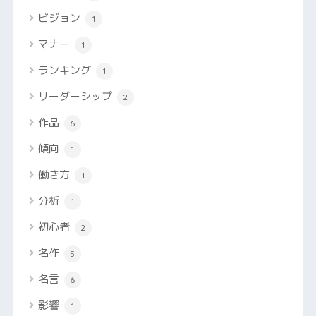
ビジョン
1
マナー
1
ランキング
1
リーダーシップ
2
作品
6
傾向
1
働き方
1
分析
1
初心者
2
名作
5
名言
6
影響
1