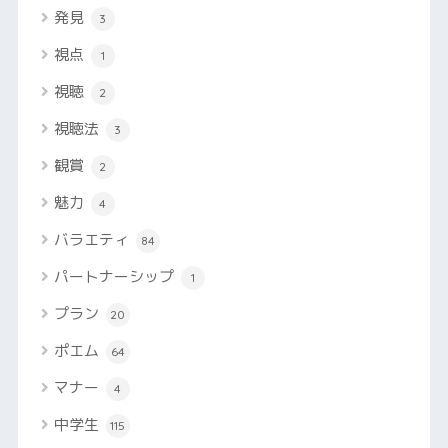
発見
3
視点
1
視聴
2
視聴法
3
観賞
2
魅力
4
バラエティ
84
パートナーシップ
1
プラン
20
ポエム
64
マナー
4
中学生
115