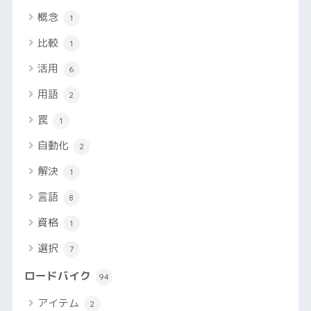
概念
1
比較
1
活用
6
用語
2
罠
1
自動化
2
解決
1
言語
8
資格
1
選択
7
ロードバイク
94
アイテム
2