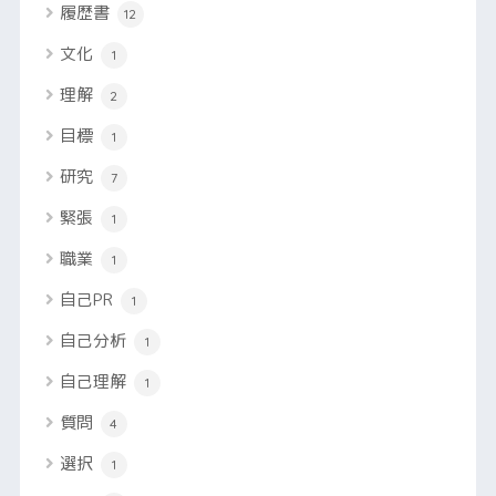
履歴書
12
文化
1
理解
2
目標
1
研究
7
緊張
1
職業
1
自己PR
1
自己分析
1
自己理解
1
質問
4
選択
1