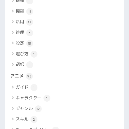
機種
1
機能
11
活用
13
管理
3
設定
15
選び方
1
選択
1
アニメ
98
ガイド
1
キャラクター
1
ジャンル
12
スキル
2