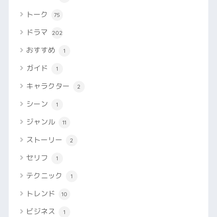
トーク
75
ドラマ
202
おすすめ
1
ガイド
1
キャラクター
2
シーン
1
ジャンル
11
ストーリー
2
セリフ
1
テクニック
1
トレンド
10
ビジネス
1