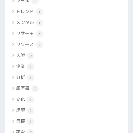
ツール
1
トレンド
1
メンタル
1
リサーチ
3
リソース
2
人脈
9
企業
1
分析
4
履歴書
12
文化
1
理解
2
目標
1
研究
7