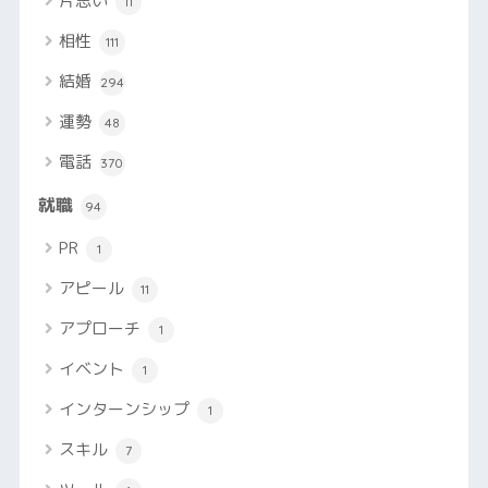
片思い
11
相性
111
結婚
294
運勢
48
電話
370
就職
94
PR
1
アピール
11
アプローチ
1
イベント
1
インターンシップ
1
スキル
7