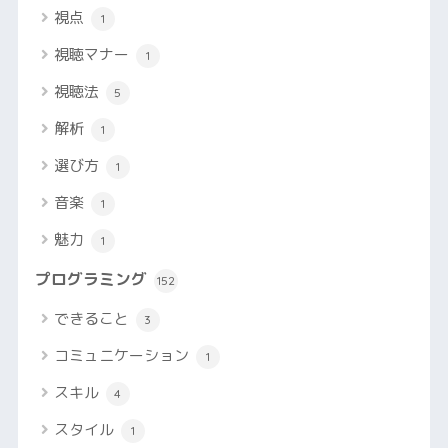
視点
1
視聴マナー
1
視聴法
5
解析
1
選び方
1
音楽
1
魅力
1
プログラミング
152
できること
3
コミュニケーション
1
スキル
4
スタイル
1