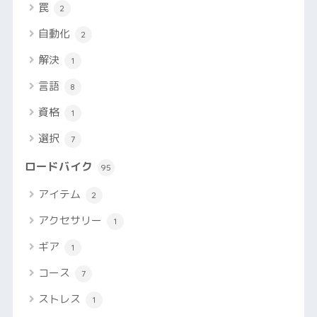
罠
2
自動化
2
解決
1
言語
8
資格
1
選択
7
ロードバイク
95
アイテム
2
アクセサリー
1
ギア
1
コース
7
ストレス
1