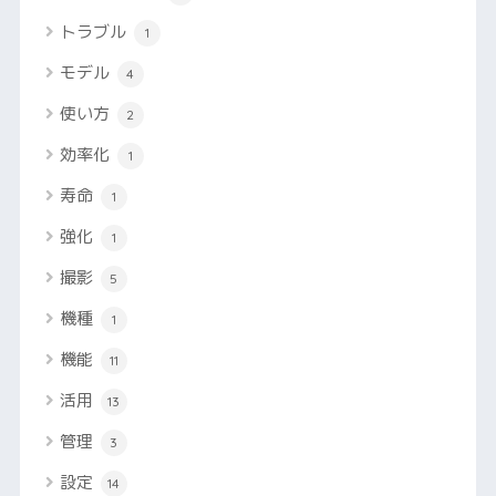
トラブル
1
モデル
4
使い方
2
効率化
1
寿命
1
強化
1
撮影
5
機種
1
機能
11
活用
13
管理
3
設定
14