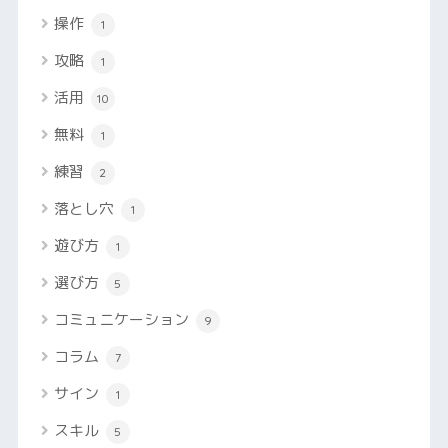
操作
1
攻略
1
活用
10
無料
1
練習
2
落とし穴
1
遊び方
1
選び方
5
コミュニケーション
9
コラム
7
サイン
1
スキル
5