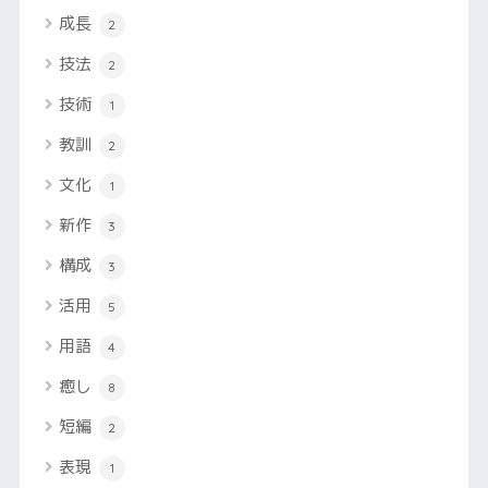
成長
2
技法
2
技術
1
教訓
2
文化
1
新作
3
構成
3
活用
5
用語
4
癒し
8
短編
2
表現
1