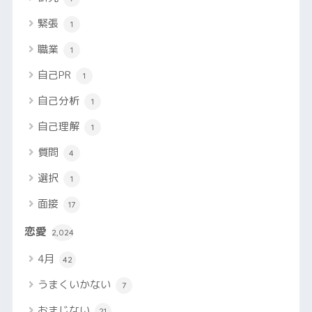
緊張
1
職業
1
自己PR
1
自己分析
1
自己理解
1
質問
4
選択
1
面接
17
恋愛
2,024
4月
42
うまくいかない
7
おまじない
21