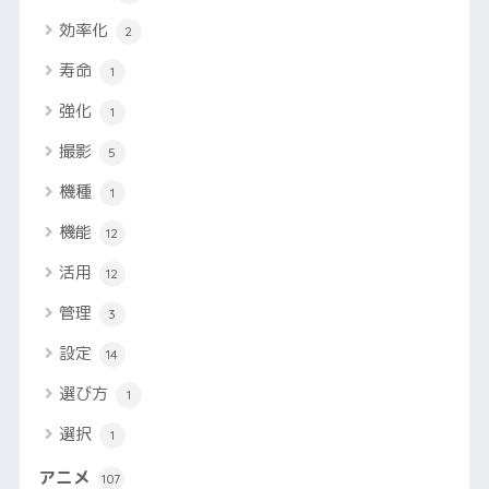
効率化
2
寿命
1
強化
1
撮影
5
機種
1
機能
12
活用
12
管理
3
設定
14
選び方
1
選択
1
アニメ
107