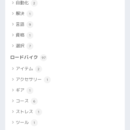
自動化
2
解決
1
言語
9
資格
1
選択
7
ロードバイク
97
アイテム
2
アクセサリー
1
ギア
1
コース
6
ストレス
1
ツール
1