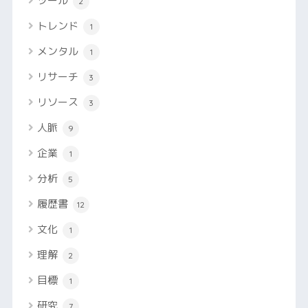
ツール
2
トレンド
1
メンタル
1
リサーチ
3
リソース
3
人脈
9
企業
1
分析
5
履歴書
12
文化
1
理解
2
目標
1
研究
7