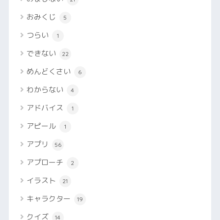
おみくじ
5
つらい
1
できない
22
めんどくさい
6
わからない
4
アドバイス
1
アピール
1
アプリ
56
アプローチ
2
イラスト
21
キャラクター
19
クイズ
14