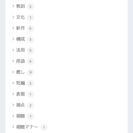
教訓
2
文化
1
新作
5
構成
3
活用
5
用語
4
癒し
9
短編
2
表現
1
視点
2
視聴
1
視聴マナー
1