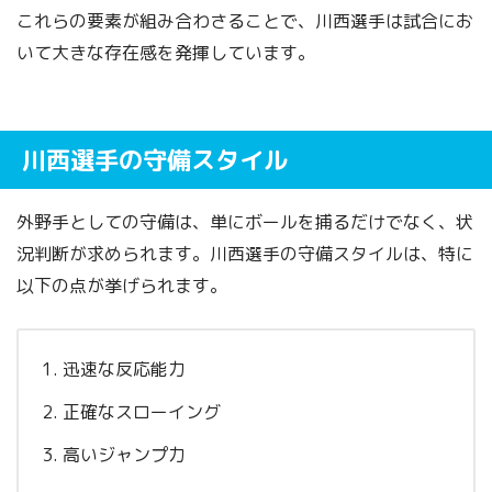
これらの要素が組み合わさることで、川西選手は試合にお
いて大きな存在感を発揮しています。
川西選手の守備スタイル
外野手としての守備は、単にボールを捕るだけでなく、状
況判断が求められます。川西選手の守備スタイルは、特に
以下の点が挙げられます。
迅速な反応能力
正確なスローイング
高いジャンプ力