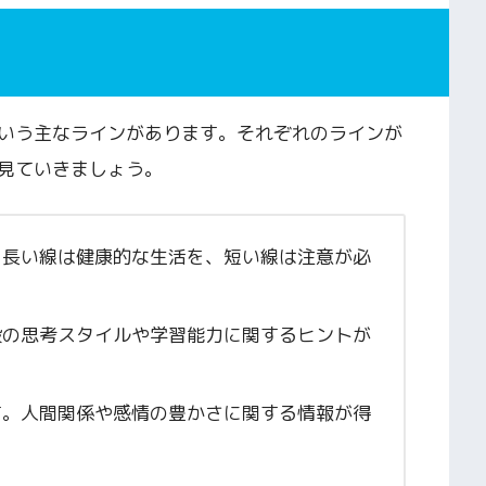
いう主なラインがあります。それぞれのラインが
見ていきましょう。
。長い線は健康的な生活を、短い線は注意が必
段の思考スタイルや学習能力に関するヒントが
す。人間関係や感情の豊かさに関する情報が得