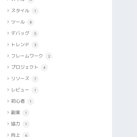
スタイル
1
ツール
8
デバッグ
5
トレンド
3
フレームワーク
2
プロジェクト
4
リソース
7
レビュー
1
初心者
1
副業
1
協力
1
向上
6