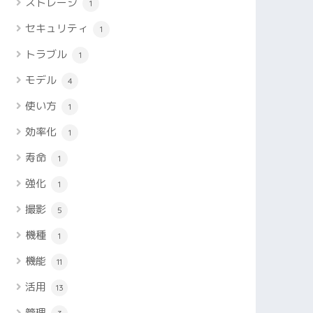
ストレージ
1
セキュリティ
1
トラブル
1
モデル
4
使い方
1
効率化
1
寿命
1
強化
1
撮影
5
機種
1
機能
11
活用
13
管理