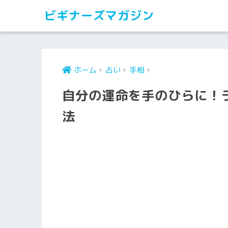
ビギナーズマガジン
ホーム
占い
手相
自分の運命を手のひらに！
法