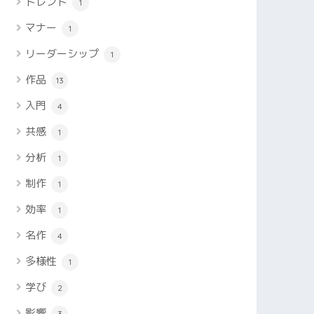
トレンド
1
マナー
1
リーダーシップ
1
作品
13
入門
4
共感
1
分析
1
制作
1
効率
1
名作
4
多様性
1
学び
2
影響
3