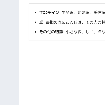
主なライン
: 生命線、知能線、感情
丘
: 各指の底にある丘は、その人の
その他の特徴
: 小さな線、しわ、点