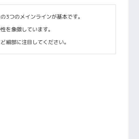
線の3つのメインラインが基本です。
特性を象徴しています。
など細部に注目してください。