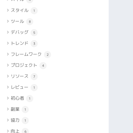
スタイル
1
ツール
8
デバッグ
5
トレンド
3
フレームワーク
2
プロジェクト
4
リソース
7
レビュー
1
初心者
1
副業
1
協力
1
向上
6