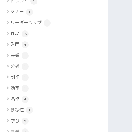
トレンド
1
マナー
1
リーダーシップ
1
作品
13
入門
4
共感
1
分析
1
制作
1
効率
1
名作
4
多様性
1
学び
2
影響
3