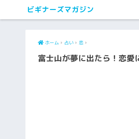
ビギナーズマガジン
ホーム
占い
恋
富士山が夢に出たら！恋愛