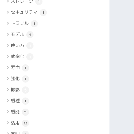
ストレージ
1
セキュリティ
1
トラブル
1
モデル
4
使い方
1
効率化
1
寿命
1
強化
1
撮影
5
機種
1
機能
11
活用
13
管理