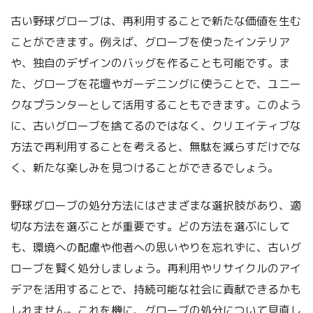
古い野球グローブは、再利用することで新たな価値を生む
ことができます。例えば、グローブを使ったインテリア
や、独自のデザインのバッグを作ることも可能です。ま
た、グローブを花壇やガーデニングに使うことで、ユニー
クなプランターとして活用することもできます。このよう
に、古いグローブを捨てるのではなく、クリエイティブな
方法で再利用することを考えると、無駄を減らすだけでな
く、新たな楽しみを見つけることができるでしょう。
野球グローブの処分方法にはさまざまな選択肢があり、適
切な方法を選ぶことが重要です。どの方法を選ぶにして
も、環境への配慮や他者への思いやりを忘れずに、古いグ
ローブを賢く処分しましょう。再利用やリサイクルのアイ
デアを活用することで、持続可能な社会に貢献できるかも
しれません。これを機に、グローブの処分について見直し